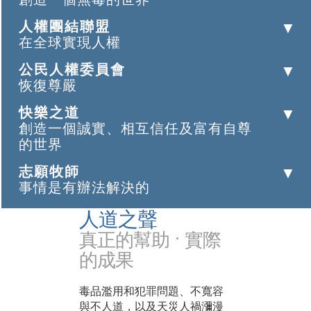
人權團結聯盟
在全球實現人權
公民人權委員會
恢復尊嚴
快樂之道
創造一個誠實、相互信任及富有自尊
的世界
志願牧師
事情是有辦法解決的
人道之聲
真正的幫助 • 實際
的成果
毒品濫用和犯罪問題、不寬容
與不人道，以及天災人禍瀰漫