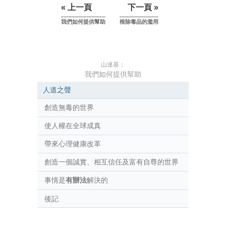
« 上一頁
下一頁 »
我們如何提供幫助
根除毒品的濫用
山達基：
我們如何提供幫助
人道之聲
創造無毒的世界
使人權在全球成真
帶來心理健康改革
創造一個誠實、相互信任及富有自尊的世界
事情是
有辦法
解決的
後記