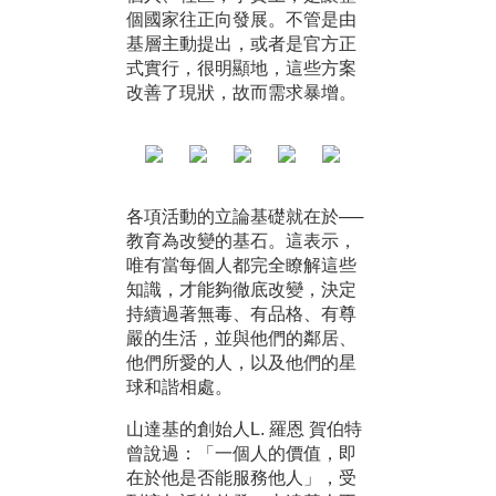
個國家往正向發展。不管是由
基層主動提出，或者是官方正
式實行，很明顯地，這些方案
改善了現狀，故而需求暴增。
各項活動的立論基礎就在於──
教育為改變的基石。這表示，
唯有當每個人都完全瞭解這些
知識，才能夠徹底改變，決定
持續過著無毒、有品格、有尊
嚴的生活，並與他們的鄰居、
他們所愛的人，以及他們的星
球和諧相處。
山達基的創始人L. 羅恩 賀伯特
曾說過：「一個人的價值，即
在於他是否能服務他人」，受