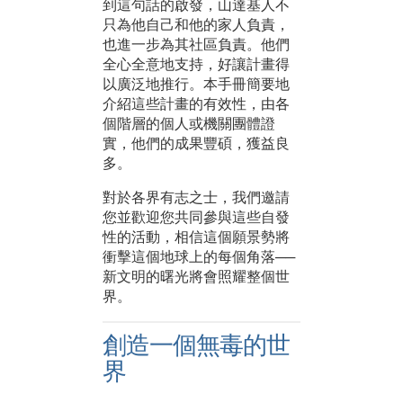
到這句話的啟發，山達基人不
只為他自己和他的家人負責，
也進一步為其社區負責。他們
全心全意地支持，好讓計畫得
以廣泛地推行。本手冊簡要地
介紹這些計畫的有效性，由各
個階層的個人或機關團體證
實，他們的成果豐碩，獲益良
多。
對於各界有志之士，我們邀請
您並歡迎您共同參與這些自發
性的活動，相信這個願景勢將
衝擊這個地球上的每個角落──
新文明的曙光將會照耀整個世
界。
創造一個無毒的世
界