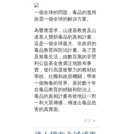
一個全球的問題，毒品的濫用
急需一個全球的解決方案。
為響應需求，山達基教會及山
達基人贊助毒品的真相計畫，
這是一個全球最大、非政府的
毒品教育與防治計畫。為了普
及無毒生活，由數百萬的非營
利公益基金會廣泛地散布事
實，發行高度衝擊力的教材給
學校、社團和政府機關，帶來
一個無毒的世界。基於數十年
在毒品教育的經驗和防治上，
毒品的真相計畫有效地以一對
一和大眾傳播，傳達出毒品危
害的真實面。
更多