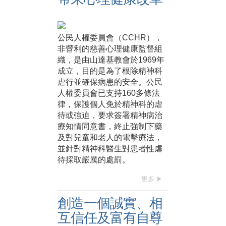
公民人權委員會（CCHR），
非營利的慈善心理健康監督組
織，是由山達基教會於1969年
成立，目的是為了根除精神科
虐行並確保病患的安全。公民
人權委員會已支持160多條法
律，保護個人免於精神科的虐
待或強迫，要求簽署精神病治
療知情同意書，終止強制下藥
及對兒童和老人的電擊療法，
並針對精神科醫生對患者性虐
待採取嚴厲的處罰。
更多
創造一個誠實、相
互信任及富有自尊