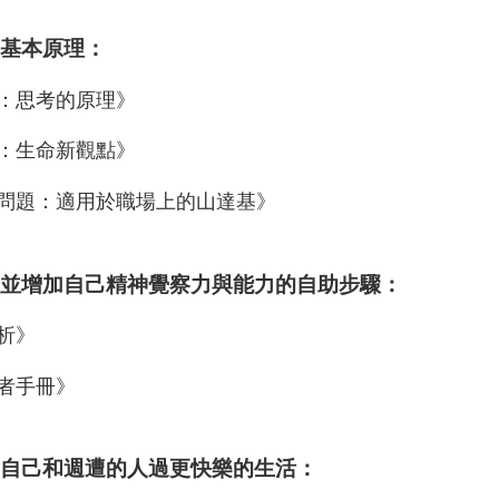
基本原理：
：思考的原理》
：生命新觀點》
問題：適用於職場上的山達基》
並增加自己精神覺察力與能力的自助步驟：
析》
者手冊》
自己和週遭的人過更快樂的生活：