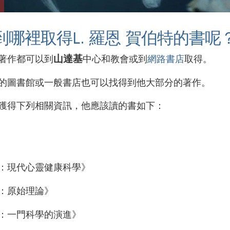
到哪裡取得L. 羅恩 賀伯特的書呢
山達基
著作都可以到
中心和教會或到
網路書店
取得。
的圖書館或一般書店也可以找得到他大部分的著作。
獲得下列相關資訊，他應該讀的書如下：
：現代心靈健康科學》
：原始理論》
：一門科學的演進》