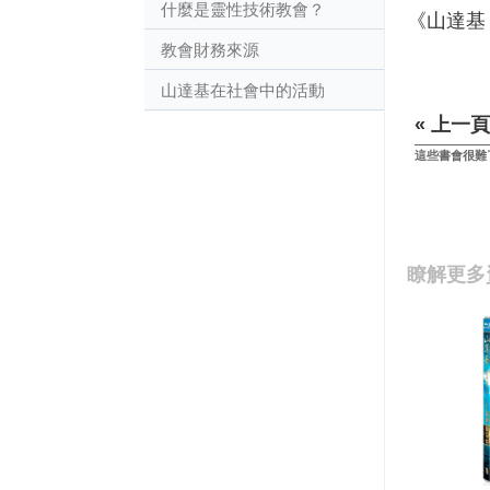
什麼是靈性技術教會？
《山達基
教會財務來源
山達基在社會中的活動
« 上一頁
這些書會很難
瞭解更多