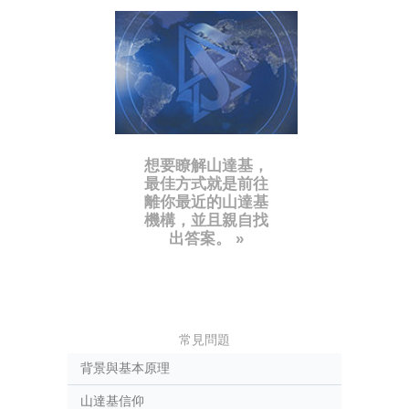
想要瞭解山達基，
最佳方式就是前往
離你最近的山達基
機構，並且親自找
出答案。 »
常見問題
背景與基本原理
山達基信仰