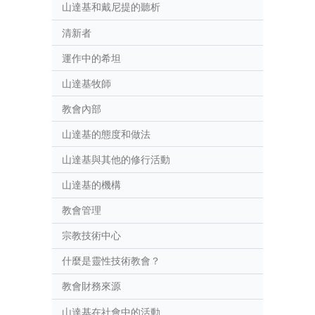
山達基和戴尼提的聽析
清新者
運作中的希坦
山達基牧師
教會內部
山達基的態度和做法
山達基與其他的修行活動
山達基的機構
教會管理
宗教技術中心
什麼是靈性技術教會？
教會財務來源
山達基在社會中的活動