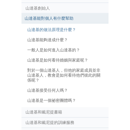
山達基創始人
山達基能對個人有什麼幫助
山達基的做法原理是什麼？
山達基能夠達成什麼？
一般人是如何進入山達基的？
山達基是如何看待婚姻與家庭呢？
對於一個山達基人，但他的家庭成員並非
山達基人，教會是如何看待他們彼此的關
係呢？
山達基接受任何人嗎？
山達基是一個祕密團體嗎？
山達基和戴尼提書籍
山達基和戴尼提的訓練服務