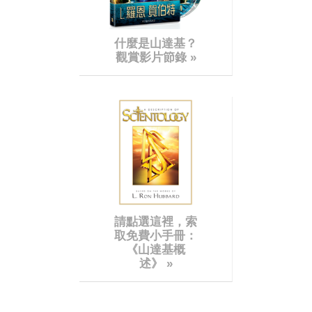
什麼是山達基？
觀賞影片節錄 »
請點選這裡，索
取免費小手冊：
《山達基概
述》
»