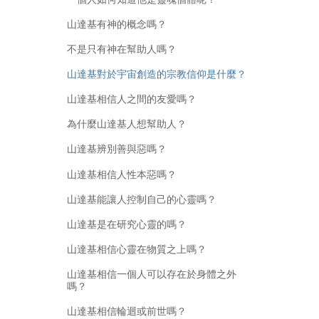
山達基有神的概念嗎？
不是只有神在幫助人嗎？
山達基對於宇宙創造的宗教信仰是什麼？
山達基相信人之間的友愛嗎？
為什麼山達基人想幫助人？
山達基辨別善與惡嗎？
山達基相信人性本惡嗎？
山達基能讓人控制自己的心靈嗎？
山達基是在研究心靈的嗎？
山達基相信心靈在物質之上嗎？
山達基相信一個人可以存在於身體之外
嗎？
山達基相信輪迴或前世嗎？