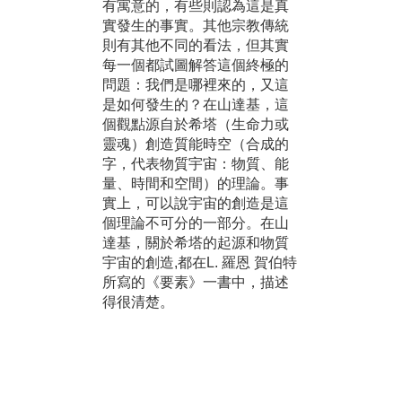
有寓意的，有些則認為這是真
實發生的事實。其他宗教傳統
則有其他不同的看法，但其實
每一個都試圖解答這個終極的
問題：我們是哪裡來的，又這
是如何發生的？在山達基，這
個觀點源自於希塔（生命力或
靈魂）創造質能時空（合成的
字，代表物質宇宙：物質、能
量、時間和空間）的理論。事
實上，可以說宇宙的創造是這
個理論不可分的一部分。在山
達基，關於希塔的起源和物質
宇宙的創造,都在L. 羅恩 賀伯特
所寫的《要素》一書中，描述
得很清楚。