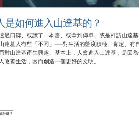
人是如何進入山達基的？
透過口碑、或讀了一本書、或拿到傳單、或是拜訪山達基
山達基人有些「不同」──對生活的態度積極、肯定、有
而對山達基產生興趣。基本上，人會進入山達基，是因為
人改善生活，因而創造一個更好的文明。
成什麼？