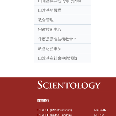
山達基與其他的修行活動
山達基的機構
教會管理
宗教技術中心
什麼是靈性技術教會？
教會財務來源
山達基在社會中的活動
國際網站
ENGLISH (US/International)
MAGYAR
ENGLISH (United Kingdom)
NORSK