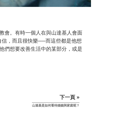
教會。有時一個人在與山達基人會面
自信，而且很快樂──而這些都是他想
他們想要改善生活中的某部分，或是
下一頁 »
山達基是如何看待婚姻與家庭呢？