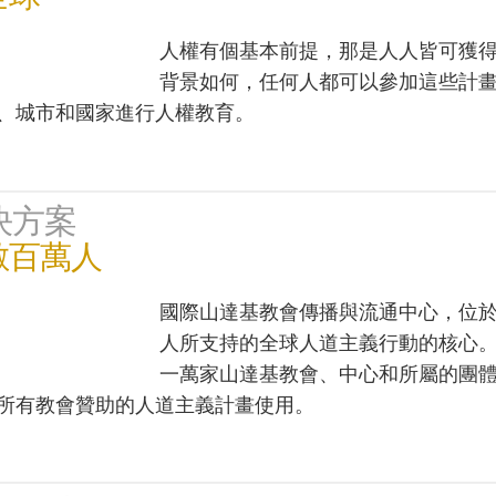
人權有個基本前提，那是人人皆可獲
背景如何，任何人都可以參加這些計
、城市和國家進行人權教育。
決方案
數百萬人
國際山達基教會傳播與流通中心，位
人所支持的全球人道主義行動的核心
一萬家山達基教會、中心和所屬的團
所有教會贊助的人道主義計畫使用。