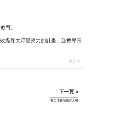
權教育。
有效提昇大眾覺察力的計畫，並教導青
更多
下一頁 »
在全球各地教育人權