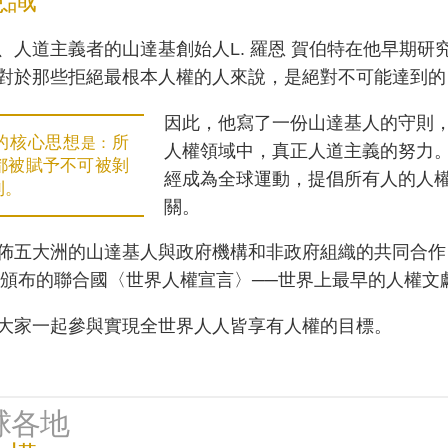
、人道主義者的山達基創始人L. 羅恩 賀伯特在他早期
對於那些拒絕最根本人權的人來說，是絕對不可能達到的
因此，他寫了一份山達基人的守則
的核心思想
所
是：
人權領域中，真正人道主義的努力。
都被賦予不可被剝
經成為全球運動，提倡所有人的人
利。
關。
佈五大洲的山達基人與政府機構和非政府組織的共同合作
年所頒布的聯合國〈世界人權宣言〉──世界上最早的人權文
大家一起參與實現全世界人人皆享有人權的目標。
球各地