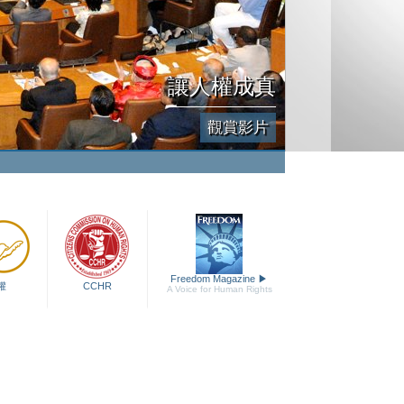
讓人權成真
觀賞影片
Freedom Magazine
▶
權
CCHR
A Voice for Human Rights