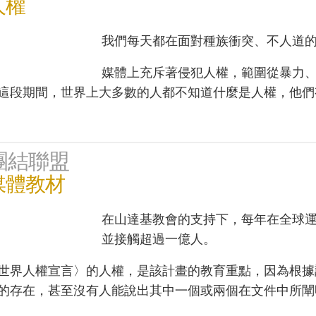
人權
我們每天都在面對種族衝突、不人道
媒體上充斥著侵犯人權，範圍從暴力
這段期間，世界上大多數的人都不知道什麼是人權，他們
團結聯盟
媒體教材
在山達基教會的支持下，每年在全球
並接觸超過一億人。
世界人權宣言〉的人權，是該計畫的教育重點，因為根據
的存在，甚至沒有人能說出其中一個或兩個在文件中所闡