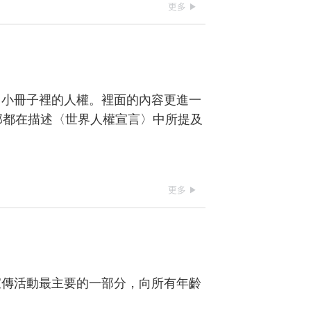
更多
》小冊子裡的人權。裡面的內容更進一
部都在描述〈世界人權宣言〉中所提及
更多
宣傳活動最主要的一部分，向所有年齡
。