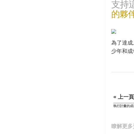
支持
的夥
為了達成
少年和成
« 上一頁
執行計畫的成
瞭解更多