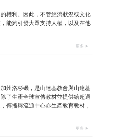
得的權利。因此，不管經濟狀況或文化
畫，能夠引發大眾支持人權，以及在他
更多
於加州洛杉磯，是山達基教會與山達基
。除了生產全球宣傳教材並提供給超過
體，傳播與流通中心亦生產教育教材，
更多