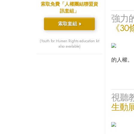
索取免費「人權團結聯盟資
訊套組」
強力
索取套組 »
《30
(Youth for Human Rights education kit
also available)
的人權。
視聽
生動