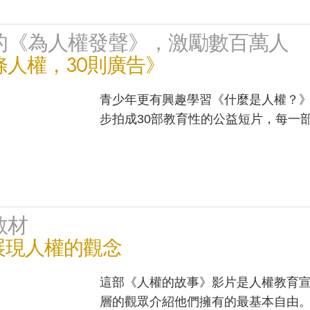
的《為人權發聲》，激勵數百萬人
條人權，30則廣告》
青少年更有興趣學習《什麼是人權？
步拍成30部教育性的公益短片，每一
教材
展現人權的觀念
這部《人權的故事》影片是人權教育
層的觀眾介紹他們擁有的最基本自由