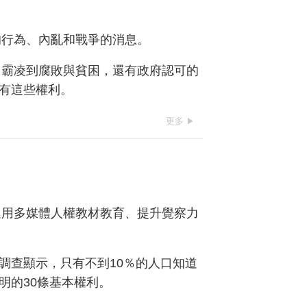
的行為、內亂和戰爭的消息。
、霸凌到腐敗與貧困，還有政府認可的
有這些權利。
更多
運用多媒體人權教材教育、提升覺察力
調查顯示，只有不到10％的人口知道
明的30條基本權利。