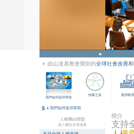
由山達基教會贊助的
全球社會改善和
▼
快樂之道
應用教
我們如何提供幫助
»
我們如何提供幫助
簡介
人權團結聯盟
支持
使人權在全球成真
人權
支持全球人權意識