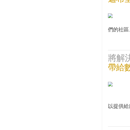
們的社區
將解
帶給
以提供給