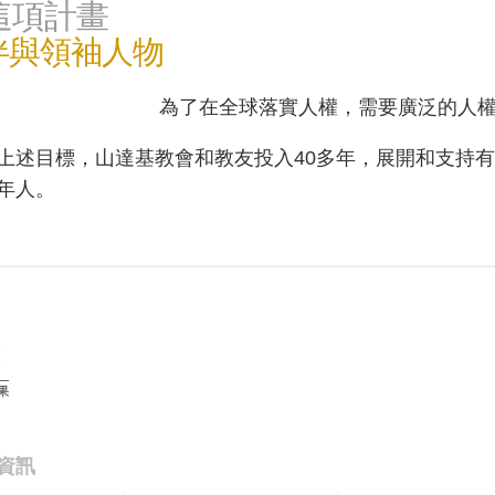
這項計畫
伴與領袖人物
為了在全球落實人權，需要廣泛的人
上述目標，山達基教會和教友投入40多年，展開和支持
年人。
果
資訊