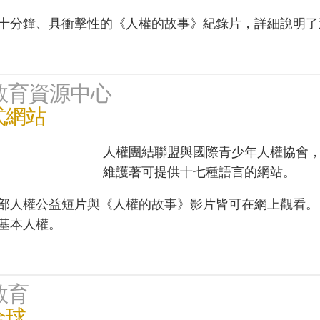
十分鐘、具衝擊性的《人權的故事》紀錄片，詳細說明了
教育資源中心
式網站
人權團結聯盟與國際青少年人權協會
維護著可提供十七種語言的網站。
部人權公益短片與《人權的故事》影片皆可在網上觀看。
基本人權。
教育
全球