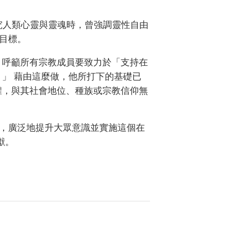
研究人類心靈與靈魂時，曾強調靈性自由
目標。
，呼籲所有宗教成員要致力於「支持在
」 藉由這麼做，他所打下的基礎已
權，與其社會地位、種族或宗教信仰無
，廣泛地提升大眾意識並實施這個在
獻。