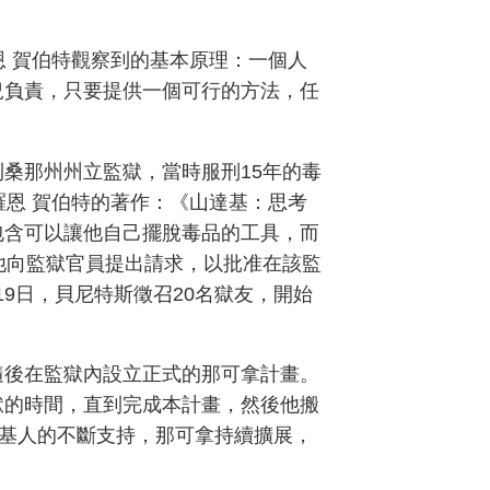
恩 賀伯特觀察到的基本原理：一個人
況負責，只要提供一個可行的方法，任
桑那州州立監獄，當時服刑15年的毒
羅恩 賀伯特的著作：《山達基：思考
包含可以讓他自己擺脫毒品的工具，而
他向監獄官員提出請求，以批准在該監
19日，貝尼特斯徵召20名獄友，開始
隨後在監獄內設立正式的那可拿計畫。
獄的時間，直到完成本計畫，然後他搬
基人的不斷支持，那可拿持續擴展，