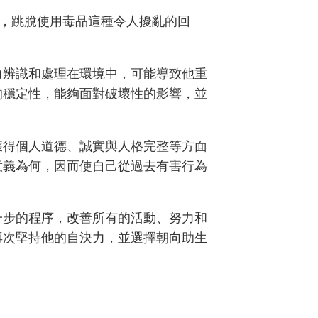
，跳脫使用毒品這種令人擾亂的回
力辨識和處理在環境中，可能導致他重
的穩定性，能夠面對破壞性的影響，並
。
獲得個人道德、誠實與人格完整等方面
意義為何，因而使自己從過去有害行為
一步的程序，改善所有的活動、努力和
再次堅持他的自決力，並選擇朝向助生