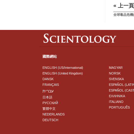
« 上一頁
全球毒品危機
國際網站
ENGLISH (US/International)
MAGYAR
ENGLISH (United Kingdom)
NORSK
DANSK
SVENSKA
FRANÇAIS
ESPAÑOL (LATI
עברית
ESPAÑOL (CAS
ΕΛΛΗΝΙΚA
日本語
ITALIANO
РУССКИЙ
PORTUGUÊS
繁體中文
NEDERLANDS
DEUTSCH