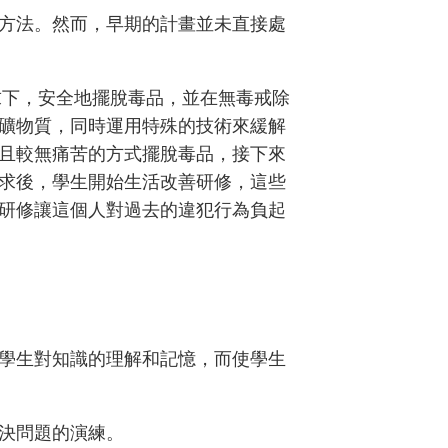
方法。然而，早期的計畫並未直接處
求下，安全地擺脫毒品，並在無毒戒除
礦物質，同時運用特殊的技術來緩解
且較無痛苦的方式擺脫毒品，接下來
求後，學生開始生活改善研修，這些
研修讓這個人對過去的違犯行為負起
學生對知識的理解和記憶，而使學生
決問題的演練。