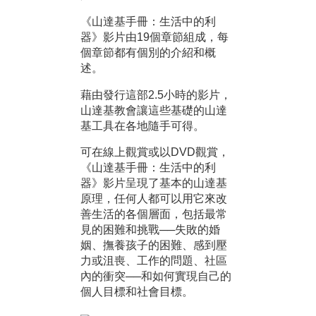
《山達基手冊：生活中的利
器》影片由19個章節組成，每
個章節都有個別的介紹和概
述。
藉由發行這部2.5小時的影片，
山達基教會讓這些基礎的山達
基工具在各地隨手可得。
可在線上觀賞或以DVD觀賞，
《山達基手冊：生活中的利
器》影片呈現了基本的山達基
原理，任何人都可以用它來改
善生活的各個層面，包括最常
見的困難和挑戰──失敗的婚
姻、撫養孩子的困難、感到壓
力或沮喪、工作的問題、社區
內的衝突──和如何實現自己的
個人目標和社會目標。