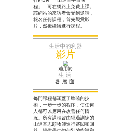
行的19門「山達基手冊課
程」，可在網路上免費上課。
該網站的來訪者會受到邀請，
報名任何課程，首先觀賞影
片，然後繼續進行課程。
生活中的利器
影片
適用於
生活
各層面
每門課程都涵蓋了準確的技
術，一步一步的程序，使任何
人都可以應用在改善任何情
況。所有課程皆由經過訓練的
山達基志願牧師進行審閱和回
答，提供學生們個別的指導和