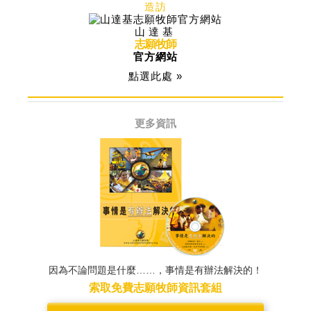
造訪
山達基
志願牧師
官方網站
點選此處 »
更多資訊
因為不論問題是什麼……，事情是有辦法解決的！
索取免費志願牧師資訊套組