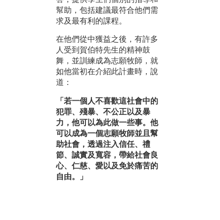
幫助，包括建議最符合他們需
求及最有利的課程。
在他們從中獲益之後，有許多
人受到賀伯特先生的精神鼓
舞，並訓練成為志願牧師，就
如他當初在介紹此計畫時，說
道：
「若一個人不喜歡這社會中的
犯罪、殘暴、不公正以及暴
力，他可以為此做一些事。他
可以成為一個志願牧師並且幫
助社會，透過注入信任、禮
節、誠實及寬容，帶給社會良
心、仁慈、愛以及免於痛苦的
自由。」