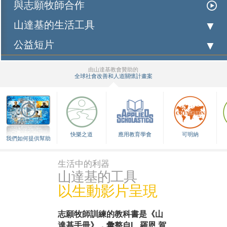
與志願牧師合作
山達基的生活工具
公益短片
由山達基教會贊助的
全球社會改善和人道關懷計畫案
▼
快樂之道
應用教育學會
可明納
我們如何提供幫助
生活中的利器
山達基的工具
以生動影片呈現
志願牧師訓練的教科書是
《山
達基手冊》，彙整自L. 羅恩 賀