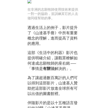
在非洲的志願牧師使用技術來提供
一對一的協助，並訓練其它的人去
做同樣幫助的事。
透過生活上的例子，影片提升
了
《山達基手冊》中所有重要
概念的理解，進而提高了資料
的應用。
這部《生活中的利器》影片也
提供明確介紹，讓觀眾瞭解如
何達成志願牧師的座右銘 ──
「事情是
有辦法
解決的」。
為了讓超過數百萬計的人們可
以得到這部影片，山達基人贊
助把這部影片放進全球所有可
以出借的圖書館裡。
伴隨影片的是以十五種語言發