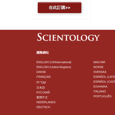
在此訂購>>
國際網站
ENGLISH (US/International)
MAGYAR
ENGLISH (United Kingdom)
NORSK
DANSK
SVENSKA
FRANÇAIS
ESPAÑOL (LATI
עברית
ESPAÑOL (CAS
ΕΛΛΗΝΙΚA
日本語
ITALIANO
РУССКИЙ
PORTUGUÊS
繁體中文
NEDERLANDS
DEUTSCH