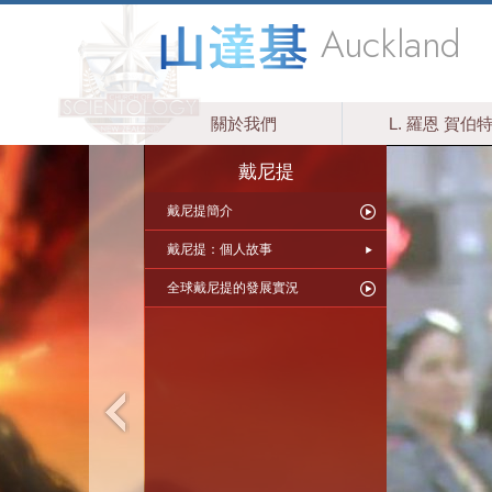
Auckland
關於我們
L. 羅恩 賀伯
戴尼提
戴尼提簡介
戴尼提：個人故事
全球戴尼提的發展實況