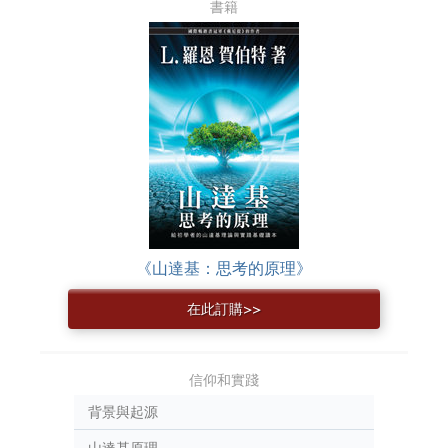
書籍
《山達基：思考的原理》
在此訂購>>
信仰和實踐
背景與起源
山達基原理