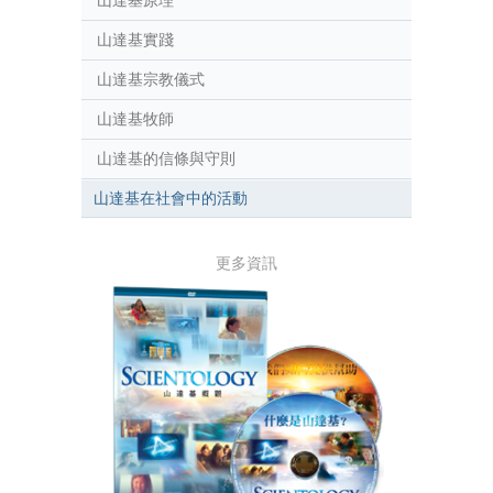
山達基實踐
山達基宗教儀式
山達基牧師
山達基的信條與守則
山達基在社會中的活動
更多資訊