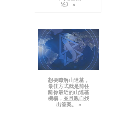
述》
»
想要瞭解山達基，
最佳方式就是前往
離你最近的山達基
機構，並且親自找
出答案。 »