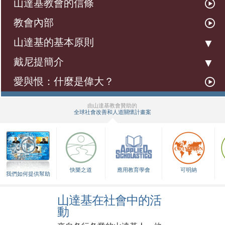
山達基教會的信條
教會內部
山達基的基本原則
戴尼提簡介
愛與恨：什麼是偉大？
由山達基教會贊助的
全球社會改善和人道關懷計畫案
▼
快樂之道
應用教育學會
可明納
我們如何提供幫助
山達基在社會中的活
動