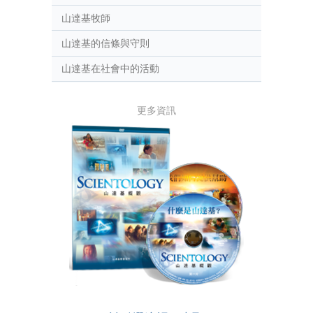
山達基牧師
山達基的信條與守則
山達基在社會中的活動
更多資訊