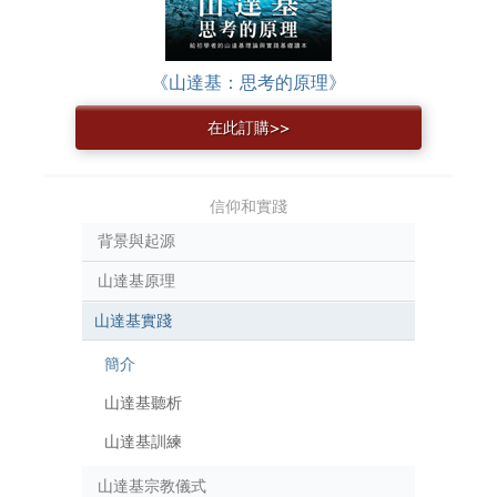
《山達基：思考的原理》
在此訂購>>
信仰和實踐
背景與起源
山達基原理
山達基實踐
簡介
山達基聽析
山達基訓練
山達基宗教儀式