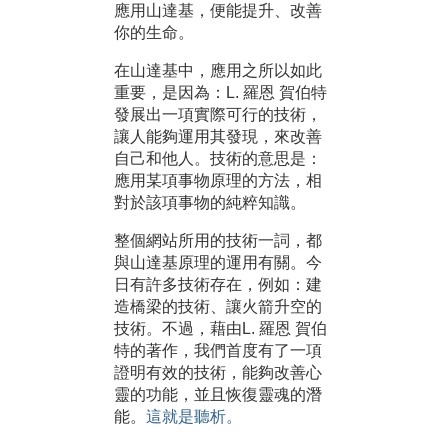
應用山達基，便能提升、改善
你的生命。
在山達基中，應用之所以如此
重要，是因為：L. 羅恩 賀伯特
發展出一項實際可行的技術，
讓人能夠運用其發現，來改善
自己和他人。
技術的意思是：
應用某項事物原理的方法，相
對於該項事物的純粹知識。
整個網站所用的技術一詞，都
與山達基原理的運用有關。
今
日有許多技術存在，例如：建
造橋梁的技術、讓火箭升空的
技術。不過，藉由L. 羅恩 賀伯
特的著作，我們首度有了一項
證明有效的技術，能夠改善心
靈的功能，並且恢復靈魂的潛
能。
這就是聽析。