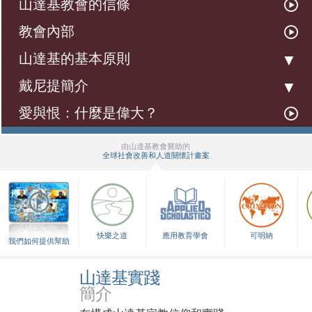
山達基教會的信條
教會內部
山達基的基本原則
戴尼提簡介
愛與恨：什麼是偉大？
由山達基教會贊助的
全球社會改善和人道關懷計畫案
▼
快樂之道
應用教育學會
可明納
我們如何提供幫助
山達基實踐
簡介