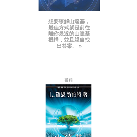
想要瞭解山達基，
最佳方式就是前往
離你最近的山達基
機構，並且親自找
出答案。 »
書籍