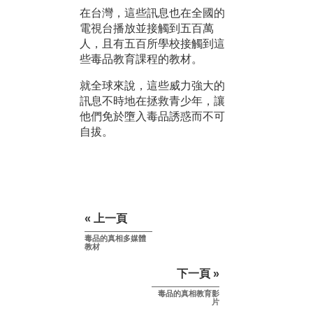
在台灣，這些訊息也在全國的
電視台播放並接觸到五百萬
人，且有五百所學校接觸到這
些毒品教育課程的教材。
就全球來說，這些威力強大的
訊息不時地在拯救青少年，讓
他們免於墮入毒品誘惑而不可
自拔。
« 上一頁
毒品的真相多媒體
教材
下一頁 »
毒品的真相教育影
片