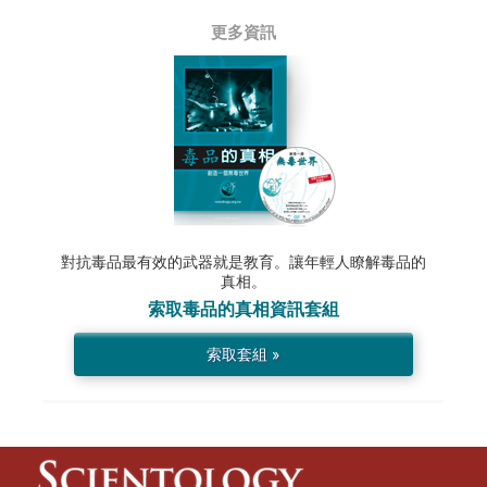
更多資訊
對抗毒品最有效的武器就是教育。讓年輕人瞭解毒品的
真相。
索取
毒品的真相
資訊套組
索取套組 »