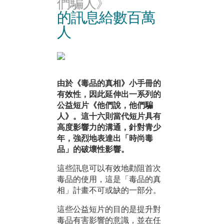
們騙人》
的訊息給數百萬
人
由於《毒品的真相》小手冊的
有效性，因此延伸出一系列的
公益短片《他們說，他們騙
人》。這十六則當代短片具有
高度影響力的溝通，針對青少
年，強烈地表達出「時尚毒
品」的破壞性影響。
這些訊息可以有效地勸阻首次
毒品的使用，這是「毒品的真
相」計畫不可或缺的一部分。
這些公益短片的目的是提升對
毒品有害影響的意識，並在任