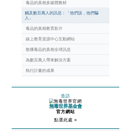
毒品的真相多媒體教材
觸及數百萬人的訊息：「他們說，他們騙
人」
毒品的真相教育影片
線上教育資源中心互動網站
散播毒品的真相全球訊息
為數百萬人帶來解決方案
執行計畫的成果
造訪
無毒世界基金會
官方網站
點選此處 »