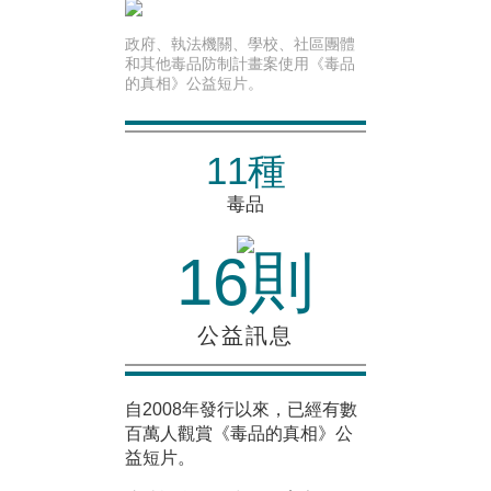
政府、執法機關、學校、社區團體
和其他毒品防制計畫案使用《毒品
的真相》公益短片。
11種
毒品
16則
公益訊息
自2008年發行以來，已經有數
百萬人觀賞《毒品的真相》公
益短片。