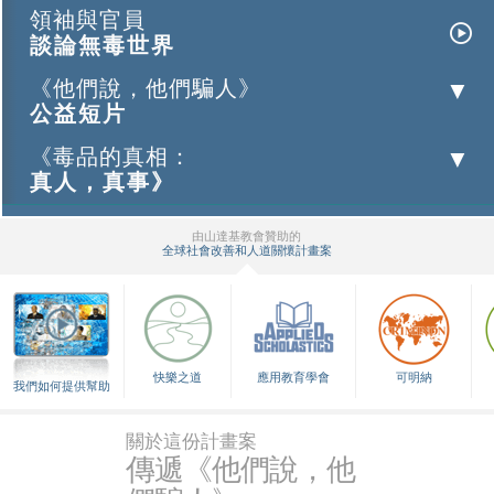
領袖與官員
談論無毒世界
《他們說，他們騙人》
公益短片
《毒品的真相：
真人，真事》
由山達基教會贊助的
全球社會改善和人道關懷計畫案
▼
快樂之道
應用教育學會
可明納
我們如何提供幫助
關於這份計畫案
傳遞《他們說，他