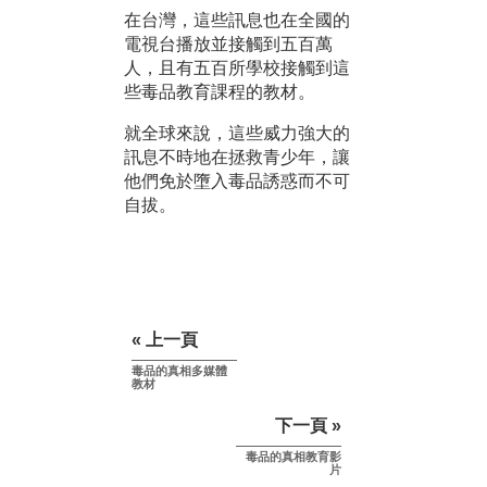
在台灣，這些訊息也在全國的
電視台播放並接觸到五百萬
人，且有五百所學校接觸到這
些毒品教育課程的教材。
就全球來說，這些威力強大的
訊息不時地在拯救青少年，讓
他們免於墮入毒品誘惑而不可
自拔。
« 上一頁
毒品的真相多媒體
教材
下一頁 »
毒品的真相教育影
片