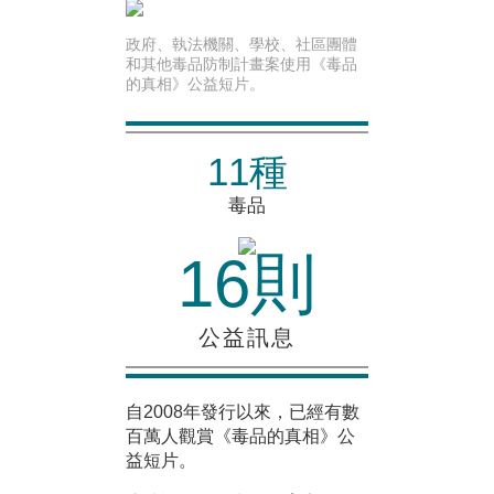
政府、執法機關、學校、社區團體
和其他毒品防制計畫案使用《毒品
的真相》公益短片。
11種
毒品
16則
公益訊息
自2008年發行以來，已經有數
百萬人觀賞《毒品的真相》公
益短片。