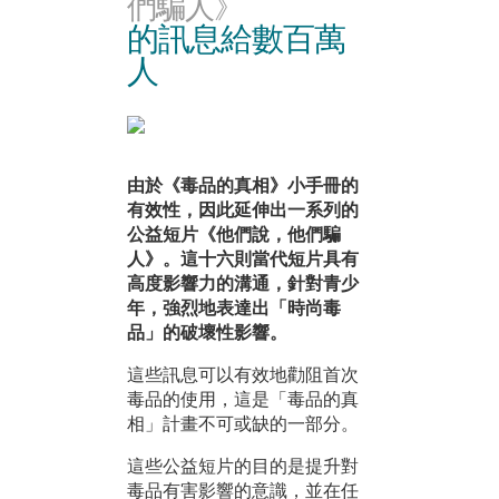
們騙人》
的訊息給數百萬
人
由於《毒品的真相》小手冊的
有效性，因此延伸出一系列的
公益短片《他們說，他們騙
人》。這十六則當代短片具有
高度影響力的溝通，針對青少
年，強烈地表達出「時尚毒
品」的破壞性影響。
這些訊息可以有效地勸阻首次
毒品的使用，這是「毒品的真
相」計畫不可或缺的一部分。
這些公益短片的目的是提升對
毒品有害影響的意識，並在任