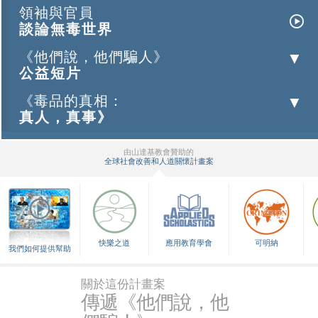
領袖與官員
談論無毒世界
《他們說，他們騙人》
公益短片
《毒品的真相：
真人，真事》
由山達基教會贊助的
全球社會改善和人道關懷計畫案
▼
快樂之道
應用教育學會
可明納
我們如何提供幫助
關於這份計畫案
傳遞《他們說，他