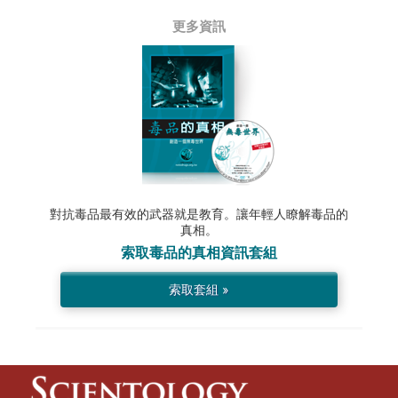
更多資訊
對抗毒品最有效的武器就是教育。讓年輕人瞭解毒品的
真相。
索取
毒品的真相
資訊套組
索取套組 »