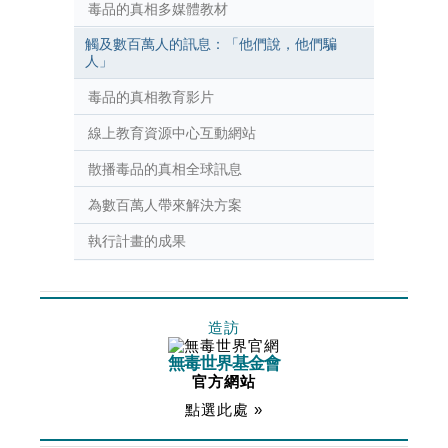
毒品的真相多媒體教材
觸及數百萬人的訊息：「他們說，他們騙
人」
毒品的真相教育影片
線上教育資源中心互動網站
散播毒品的真相全球訊息
為數百萬人帶來解決方案
執行計畫的成果
造訪
無毒世界基金會
官方網站
點選此處 »