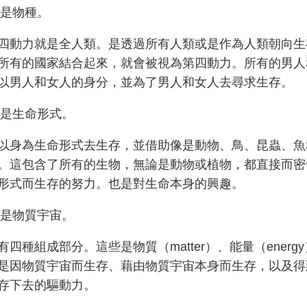
是物種。
四動力就是全人類。是透過所有人類或是作為人類朝向生
所有的國家結合起來，就會被視為第四動力。所有的男人
以男人和女人的身分，並為了男人和女人去尋求生存。
是生命形式。
以身為生命形式去生存，並借助像是動物、鳥、昆蟲、魚
。這包含了所有的生物，無論是動物或植物，都直接而密
形式而生存的努力。也是對生命本身的興趣。
是物質宇宙。
四種組成部分。這些是物質（matter）、能量（energy
是因物質宇宙而生存、藉由物質宇宙本身而生存，以及得
存下去的驅動力。