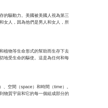
存的驅動力。美國被美國人視為第三
和女人，因為他們是男人和女人，所
和植物等生命形式的幫助而生存下去
切地受生命的驅使。這是為任何和每
）、空間（space）和時間（time）。
到物質宇宙和它的每一個組成部分的