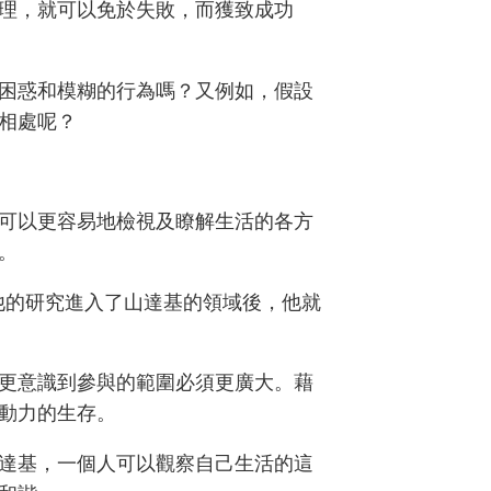
理，就可以免於失敗，而獲致成功
困惑和模糊的行為嗎？又例如，假設
相處呢？
可以更容易地檢視及瞭解生活的各方
。
當他的研究進入了山達基的領域後，他就
更意識到參與的範圍必須更廣大。藉
動力的生存。
達基，一個人可以觀察自己生活的這