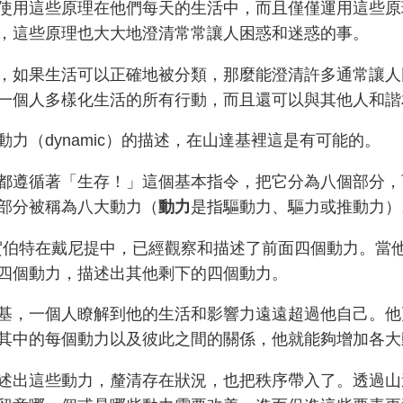
使用這些原理在他們每天的生活中，而且僅僅運用這些原
，這些原理也大大地澄清常常讓人困惑和迷惑的事。
，如果生活可以正確地被分類，那麼能澄清許多通常讓人
一個人多樣化生活的所有行動，而且還可以與其他人和諧
動力（dynamic）的描述，在山達基裡這是有可能的。
都遵循著「生存！」這個基本指令，把它分為八個部分，
部分被稱為八大動力（
動力
是指驅動力、驅力或推動力）
恩 賀伯特在戴尼提中，已經觀察和描述了前面四個動力。
四個動力，描述出其他剩下的四個動力。
基，一個人瞭解到他的生活和影響力遠遠超過他自己。他
其中的每個動力以及彼此之間的關係，他就能夠增加各大
述出這些動力，釐清存在狀況，也把秩序帶入了。透過山