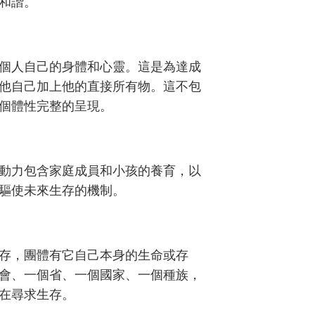
和諧。
個人自己的身體和心靈。這是為達成
他自己加上他的直接所有物。這不包
個體性完整的呈現。
動力包含家庭成員和小孩的養育，以
驅使未來生存的機制。
存，團體有它自己本身的生命或存
會、一個省、一個國家、一個種族，
在尋求生存。