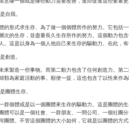
留意哪一個或是哪些動力需要改善，進而促進這些要素更
是自我。
體的形式求生存、為了做一個個體所作的努力。它包括一
層次的生存，並盡量長久生存所作的努力。這個動力包含
人。這是以身為一個人他自己來生存的驅動力。在此，有
是創造。
未來製造一些事物。而第二動力包含了任何創造力。第二
歸類為家庭活動的事。順便一提，這也包含了以性來作為
是團體生存。
一群個體或是以一個團體來生存的驅動力。這是團體的生
團體可以是一個社會、一群朋友、一間公司、一個社團分
何團體。不管這個團體的大小如何，它就是以團體的方式