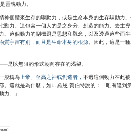
是靈魂動力。
精神個體來生存的驅動力，或是生命本身的生存驅動力。
七動力。這包含一個人的是之身分、創造的能力、去主導
力。這個動力的副標題是思想和觀念，以及透過這些而生
物質宇宙有別，而且是生命本身的根源。
因此，這是一種
──是以無限的形式朝向存在的渴望。
一般稱為
上帝、至高之神或創造者，
不過這個動力在此被
部。這就是為什麼，如L. 羅恩 賀伯特說的：「唯有達
動力。」
etan）