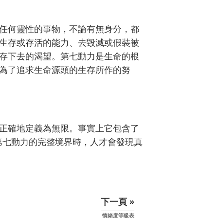
任何靈性的事物，不論有無身分，都
生存或存活的能力、去毀滅或假裝被
存下去的渴望。第七動力是生命的根
為了追求生命源頭的生存所作的努
正確地定義為無限。事實上它包含了
到第七動力的完整境界時，人才會發現真
下一頁 »
情緒度等級表